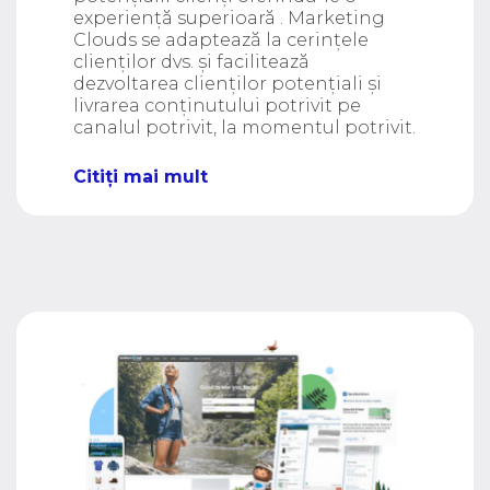
experiență superioară . Marketing
Clouds se adaptează la cerințele
clienților dvs. și facilitează
dezvoltarea clienților potențiali și
livrarea conținutului potrivit pe
canalul potrivit, la momentul potrivit.
Citiți mai mult