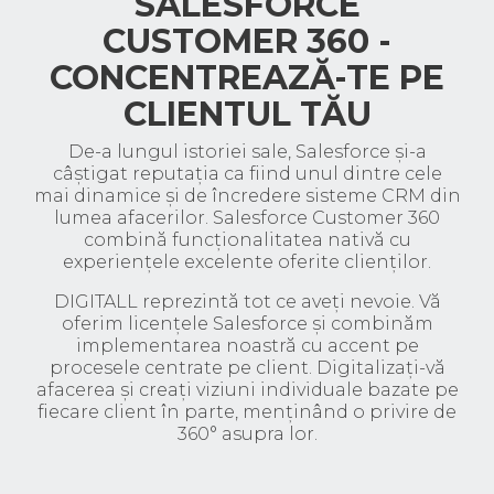
SALESFORCE
CUSTOMER 360 -
CONCENTREAZĂ-TE PE
CLIENTUL TĂU
De-a lungul istoriei sale, Salesforce și-a
câștigat reputația ca fiind unul dintre cele
mai dinamice și de încredere sisteme CRM din
lumea afacerilor. Salesforce Customer 360
combină funcționalitatea nativă cu
experiențele excelente oferite clienților.
DIGITALL reprezintă tot ce aveți nevoie. Vă
oferim licențele Salesforce și combinăm
implementarea noastră cu accent pe
procesele centrate pe client. Digitalizați-vă
afacerea și creați viziuni individuale bazate pe
fiecare client în parte, menținând o privire de
360° asupra lor.