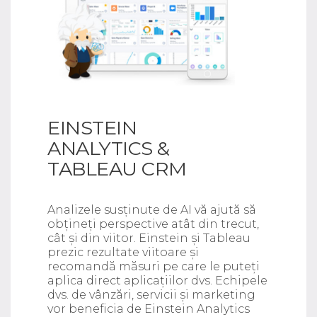
EINSTEIN
ANALYTICS &
TABLEAU CRM
Analizele susținute de AI vă ajută să
obțineți perspective atât din trecut,
cât și din viitor. Einstein și Tableau
prezic rezultate viitoare și
recomandă măsuri pe care le puteți
aplica direct aplicațiilor dvs. Echipele
dvs. de vânzări, servicii și marketing
vor beneficia de Einstein Analytics