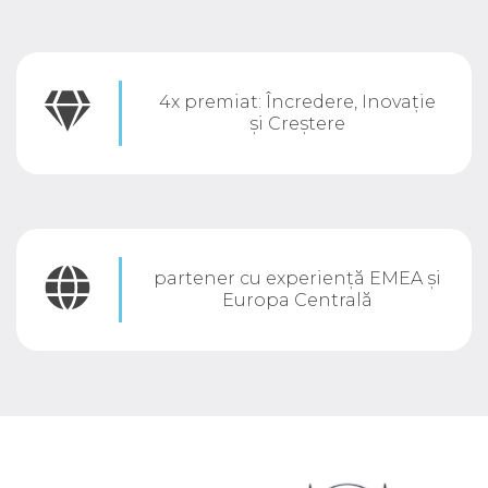
4x
premiat: Încredere, Inovație
și Creștere
partener cu experiență EMEA și
Europa Centrală