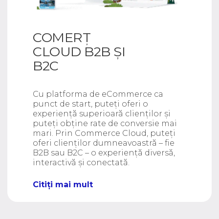
COMERȚ
CLOUD B2B ȘI
B2C
Cu platforma de eCommerce ca
punct de start, puteți oferi o
experiență superioară clienților și
puteți obține rate de conversie mai
mari. Prin Commerce Cloud, puteți
oferi clienților dumneavoastră – fie
B2B sau B2C – o experiență diversă,
interactivă și conectată.
Citiți mai mult