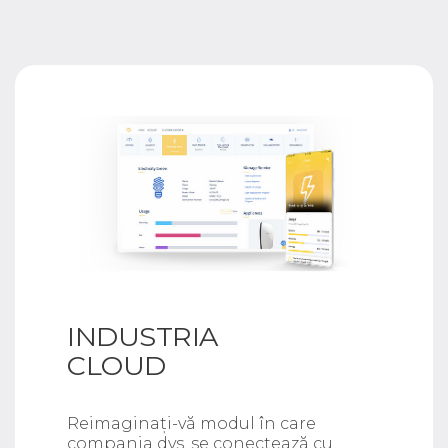
INDUSTRIA
CLOUD
Reimaginați-vă modul în care
compania dvs. se conectează cu