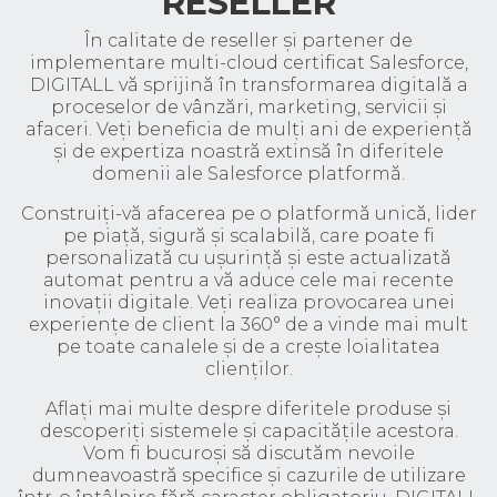
RESELLER
În calitate de reseller și partener de
implementare multi-cloud certificat Salesforce,
DIGITALL vă sprijină în transformarea digitală a
proceselor de vânzări, marketing, servicii și
afaceri. Veți beneficia de mulți ani de experiență
și de expertiza noastră extinsă în diferitele
domenii ale Salesforce platformă.
Construiți-vă afacerea pe o platformă unică, lider
pe piață, sigură și scalabilă, care poate fi
personalizată cu ușurință și este actualizată
automat pentru a vă aduce cele mai recente
inovații digitale. Veți realiza provocarea unei
experiențe de client la 360° de a vinde mai mult
pe toate canalele și de a crește loialitatea
clienților.
Aflați mai multe despre diferitele produse și
descoperiți sistemele și capacitățile acestora.
Vom fi bucuroși să discutăm nevoile
dumneavoastră specifice și cazurile de utilizare