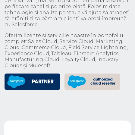
de la vânzări, marketing și comerț până la servicii
pe fiecare canal și pe orice piață. Folosim date,
tehnologie și analize pentru a vă ajuta să atrageți,
să hrăniți și să păstrăm clienți valoroși împreună
cu Salesforce.
Oferim licențe și serviciile noastre în portofoliul
complet: Sales Cloud, Service Cloud, Marketing
Cloud, Commerce Cloud, Field Service Lightning,
Experience Cloud, Tableau, Einstein Analytics,
Manufacturing Cloud, Loyalty Cloud, Industry
Clouds și Mulesoft.