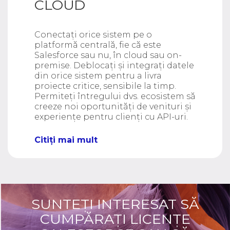
CLOUD
Conectați orice sistem pe o
platformă centrală, fie că este
Salesforce sau nu, în cloud sau on-
premise. Deblocați și integrați datele
din orice sistem pentru a livra
proiecte critice, sensibile la timp.
Permiteți întregului dvs. ecosistem să
creeze noi oportunități de venituri și
experiențe pentru clienți cu API-uri.
Citiți mai mult
SUNTEȚI INTERESAT SĂ
CUMPĂRAȚI LICENȚE