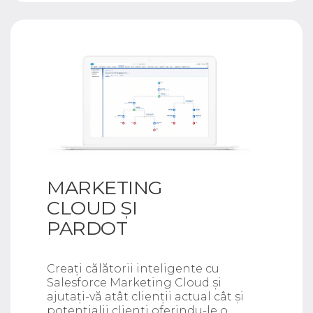
MARKETING
CLOUD ȘI
PARDOT
Creați călătorii inteligente cu
Salesforce Marketing Cloud și
ajutați-vă atât clienții actual cât și
potențialii clienți oferindu-le o