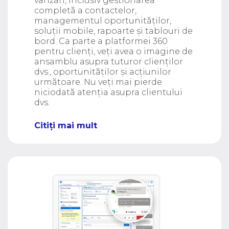
vânzări, inclusiv gestionarea
completă a contactelor,
managementul oportunităților,
soluții mobile, rapoarte și tablouri de
bord. Ca parte a platformei 360
pentru clienți, veți avea o imagine de
ansamblu asupra tuturor clienților
dvs., oportunităților și acțiunilor
următoare. Nu veți mai pierde
niciodată atenția asupra clientului
dvs.
Citiți mai mult