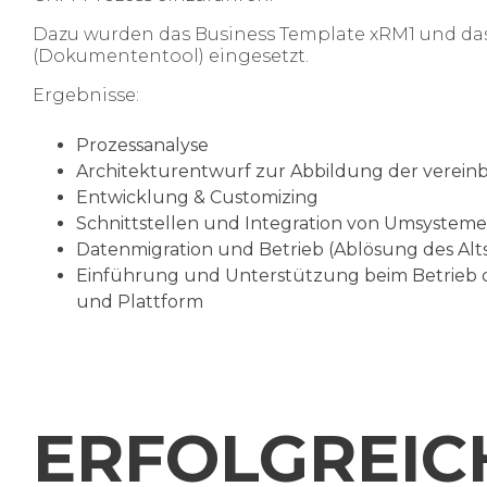
Dazu wurden das Business Template xRM1 und d
(Dokumententool) eingesetzt.
Ergebnisse:
Prozessanalyse
Architekturentwurf zur Abbildung der verein
Entwicklung & Customizing
Schnittstellen und Integration von Umsystem
Datenmigration und Betrieb (Ablösung des Alt
Einführung und Unterstützung beim Betrieb d
und Plattform
ERFOLGREIC