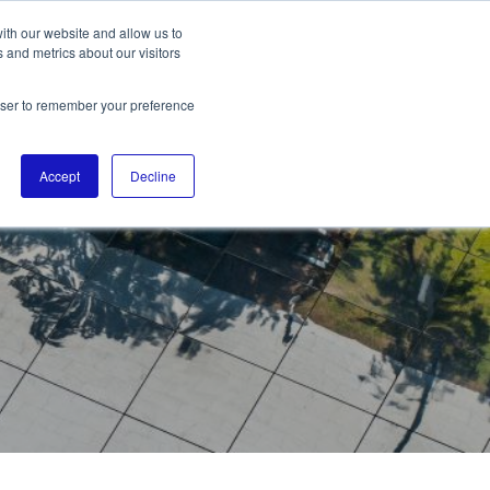
ith our website and allow us to
 and metrics about our visitors
N
rowser to remember your preference
UF
Accept
Decline