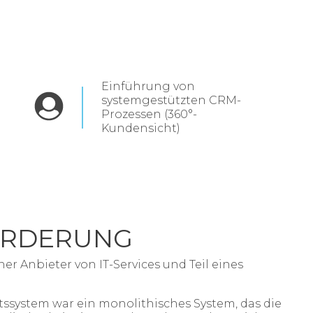
Einführung von
systemgestützten CRM-
Prozessen (360°-
Kundensicht)
ORDERUNG
er Anbieter von IT-Services und Teil eines
tssystem war ein monolithisches System, das die