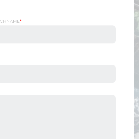
CHNAME
*