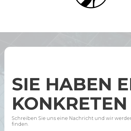
SIE HABEN E
KONKRETEN 
Schreiben Sie uns eine Nachricht und wir werde
finden.