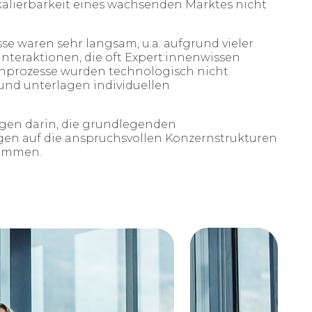
alierbarkeit eines wachsenden Marktes nicht
e waren sehr langsam, u.a. aufgrund vieler
nteraktionen, die oft Expert:innenwissen
nprozesse wurden technologisch nicht
und unterlagen individuellen
gen darin, die grundlegenden
en auf die anspruchsvollen Konzernstrukturen
timmen.