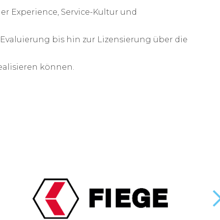
r Experience, Service-Kultur und
Evaluierung bis hin zur Lizensierung über die
ealisieren können.