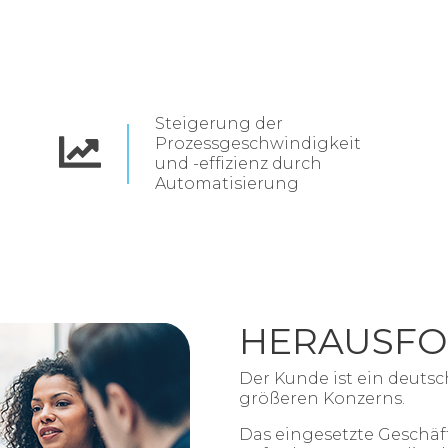
Steigerung der
Prozessgeschwindigkeit
und -effizienz durch
Automatisierung
HERAUSF
Der Kunde ist ein deutsch
größeren Konzerns.
Das eingesetzte Geschäf