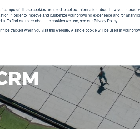
ur computer. These cookies are used to collect information about how you interact w
tion in order to improve and customize your browsing experience and for analytics
dia. To find out more about the cookies we use, see our Privacy Policy
 EINER NEUE
on’t be tracked when you visit this website. A single cookie will be used in your b
BASIEREND A
 CRM