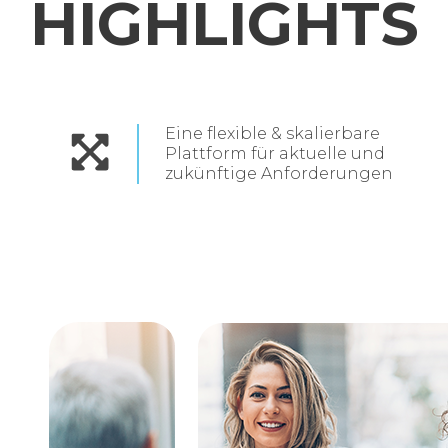
HIGHLIGHTS
Eine flexible & skalierbare
Plattform für aktuelle und
zukünftige Anforderungen