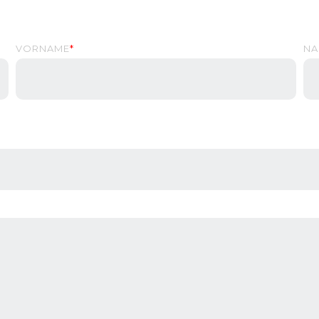
VORNAME
*
NA