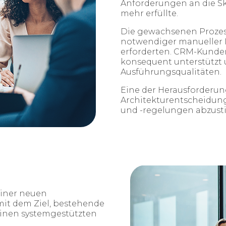
Anforderungen an die Sk
mehr erfüllte.
Die gewachsenen Prozess
notwendiger manueller I
erforderten. CRM-Kunde
konsequent unterstützt 
Ausführungsqualitäten.
Eine der Herausforderun
Architekturentscheidung
und -regelungen abzus
einer neuen
mit dem Ziel, bestehende
 einen systemgestützten