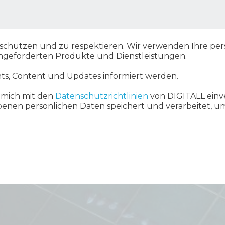
zu schützen und zu respektieren. Wir verwenden Ihre pe
angeforderten Produkte und Dienstleistungen.
ts, Content und Updates informiert werden.
 mich mit den
Datenschutzrichtlinien
von DIGITALL einv
benen persönlichen Daten speichert und verarbeitet, 