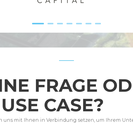
INE FRAGE OD
USE CASE?
n uns mit Ihnen in Verbindung setzen, um Ihrem Unt