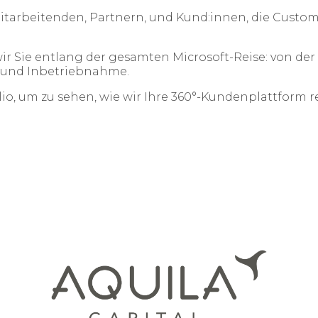
arbeitenden, Partnern, und Kund:innen, die Custome
ir Sie entlang der gesamten Microsoft-Reise: von der 
 und Inbetriebnahme.
lio, um zu sehen, wie wir Ihre 360°-Kundenplattform r