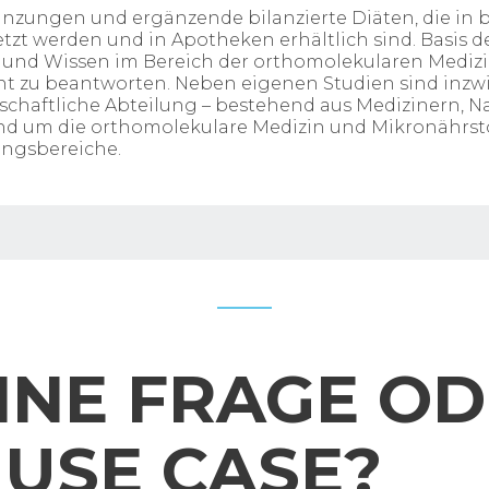
änzungen und ergänzende bilanzierte Diäten, die i
zt werden und in Apotheken erhältlich sind. Basis de
nd Wissen im Bereich der orthomolekularen Medizin 
 beantworten. Neben eigenen Studien sind inzwisc
haftliche Abteilung – bestehend aus Medizinern, Na
nd um die orthomolekulare Medizin und Mikronährsto
ungsbereiche.
INE FRAGE OD
USE CASE?