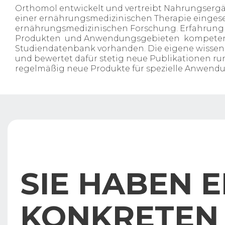
Orthomol entwickelt und vertreibt Nahrungserg
einer ernährungsmedizinischen Therapie eingeset
ernährungsmedizinischen Forschung. Erfahrung u
Produkten und Anwendungsgebieten kompetent zu
Studiendatenbank vorhanden. Die eigene wissensc
und bewertet dafür stetig neue Publikationen ru
regelmäßig neue Produkte für spezielle Anwend
SIE HABEN E
KONKRETEN 