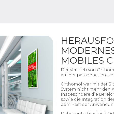
HERAUSFO
MODERNES,
MOBILES 
Der Vertrieb von Orthom
auf der passgenauen Un
Orthomol war mit der Sit
System nicht mehr den A
Insbesondere die Bereich
sowie die Integration d
dem Rest der Anwendung 
Daher entschied sich Or