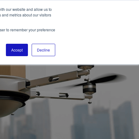
ith our website and allow us to
 and metrics about our visitors
rowser to remember your preference
Accept
Decline