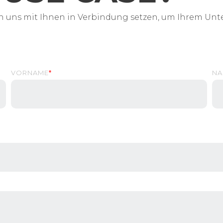
n uns mit Ihnen in Verbindung setzen, um Ihrem Unt
VORNAME
*
NA