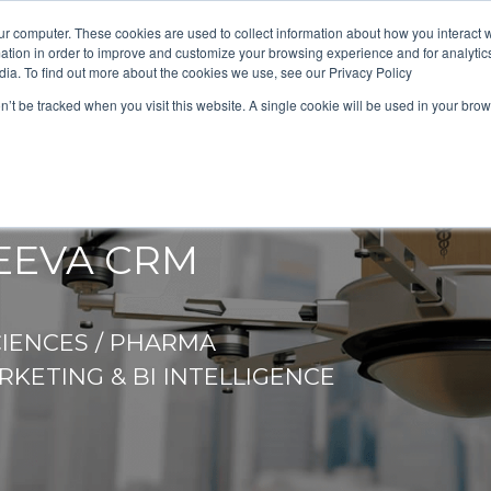
ur computer. These cookies are used to collect information about how you interact w
tion in order to improve and customize your browsing experience and for analytics
dia. To find out more about the cookies we use, see our Privacy Policy
on’t be tracked when you visit this website. A single cookie will be used in your b
MOL
EEVA CRM
CIENCES / PHARMA
KETING & BI INTELLIGENCE