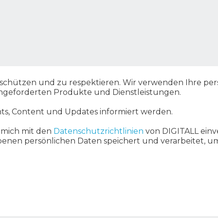
zu schützen und zu respektieren. Wir verwenden Ihre pe
angeforderten Produkte und Dienstleistungen.
ts, Content und Updates informiert werden.
 mich mit den
Datenschutzrichtlinien
von DIGITALL einv
benen persönlichen Daten speichert und verarbeitet, 