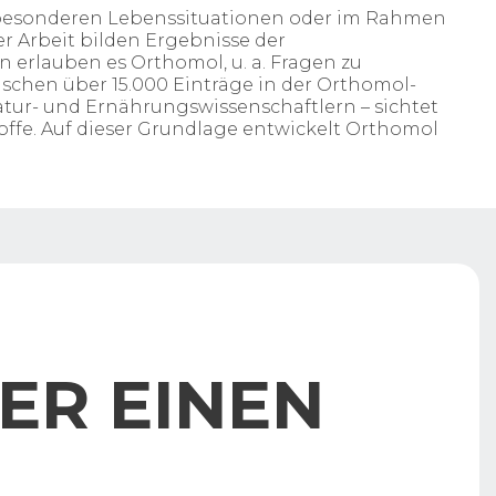
n besonderen Lebenssituationen oder im Rahmen
r Arbeit bilden Ergebnisse der
erlauben es Orthomol, u. a. Fragen zu
hen über 15.000 Einträge in der Orthomol-
tur- und Ernährungswissenschaftlern – sichtet
ffe. Auf dieser Grundlage entwickelt Orthomol
ER EINEN