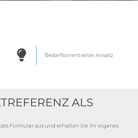
Bedarfsorientierter Ansatz
KTREFERENZ ALS
rzes Formular aus und erhalten Sie Ihr eigenes