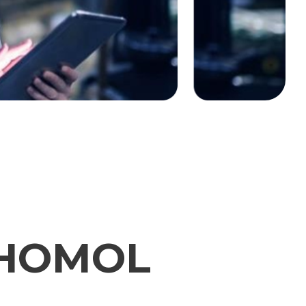
THOMOL