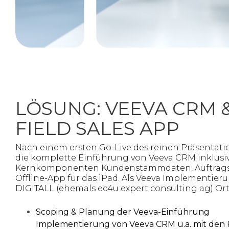
LÖSUNG: VEEVA CRM &
FIELD SALES APP
Nach einem ersten Go-Live des reinen Präsentat
die komplette Einführung von Veeva CRM inklusi
Kernkomponenten Kundenstammdaten, Auftragse
Offline-App für das iPad. Als Veeva Implementier
DIGITALL (ehemals ec4u expert consulting ag) Or
Scoping & Planung der Veeva-Einführung
Implementierung von Veeva CRM u.a. mit den 