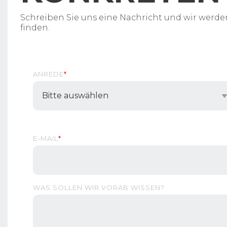
Schreiben Sie uns eine Nachricht und wir werde
finden.
ANREDE
*
E-MAIL
*
WAS SOLLEN WIR VORAB WISSEN?