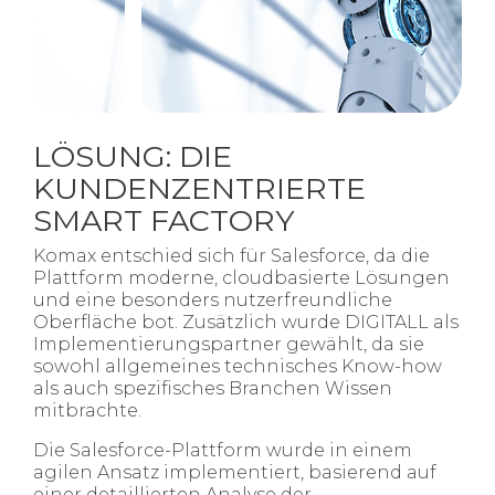
LÖSUNG: DIE
KUNDENZENTRIERTE
SMART FACTORY
Komax entschied sich für Salesforce, da die
Plattform moderne, cloudbasierte Lösungen
und eine besonders nutzerfreundliche
Oberfläche bot. Zusätzlich wurde DIGITALL als
Implementierungspartner gewählt, da sie
sowohl allgemeines technisches Know-how
als auch spezifisches Branchen Wissen
mitbrachte.
Die Salesforce-Plattform wurde in einem
agilen Ansatz implementiert, basierend auf
einer detaillierten Analyse der