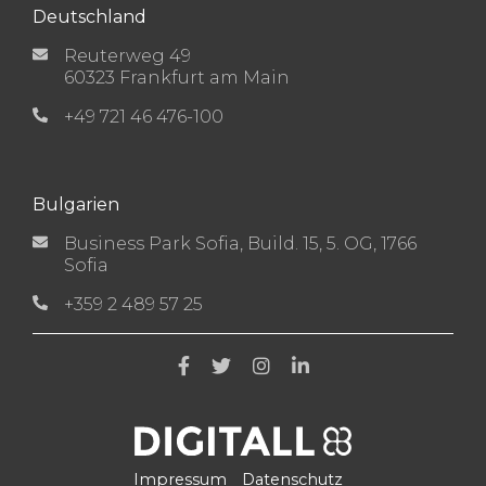
Deutschland
Reuterweg 49
60323 Frankfurt am Main
+49 721 46 476-100
Bulgarien
Business Park Sofia, Build. 15, 5. OG, 1766
Sofia
+359 2 489 57 25
Impressum
Datenschutz