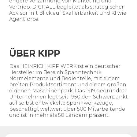
engere Verzahnung von Marketing und
Vertrieb. DIGITALL begleitet als strategischer
Advisor
mit Blick auf Skalierbarkeit und KI wie
Agentforce
.
Ü
BER
KIPP
Das HEINRICH KIPP WERK ist ein deutscher
Hersteller im Bereich Spanntechnik,
Normelemente und Bedienteile, mit einem
breiten Produktsortiment und einem großen
eigenen Maschinenpark. Das 1919 gegründete
Unternehmen legt seit 1950 den Schwerpunkt
auf selbst entwickelte Spannwerkzeuge,
beschäftigt weltweit über 500 Mitarbeitende
und ist in mehr als 50 Ländern präsent.