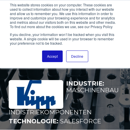
This website stores cookies on your computer. These cookies are
used to collect information about how you interact with our website
and allow us to remember you. We use this information in order to
improve and customize your browsing experience and for analytics
KIPP
and metrics about our visitors both on this website and other media.
To find out more about the cookies we use, see our Privacy Policy
If you decline, your information won’t be tracked when you visit this
VOM „SYSTEM OHNE
website. A single cookie will be used in your browser to remember
your preference not to be tracked.
NUTZEN“
ZUR ECHTEN
Accept
Decline
VERTRIEBSPLATTFORM
INDUSTRIE:
MASCHINENBAU
/
INDISTRIEKOMPONENTEN
TECHNOLOGIE:
SALESFORCE