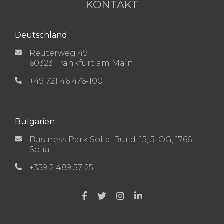
KONTAKT
Deutschland
Reuterweg 49
60323 Frankfurt am Main
+49 721 46 476-100
Bulgarien
Business Park Sofia, Build. 15, 5. OG, 1766
Sofia
+359 2 489 57 25