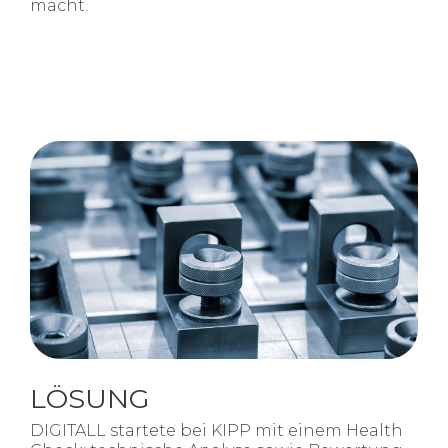
macht.
L
Ö
SUNG
DIGITALL startete bei KIPP mit einem Health