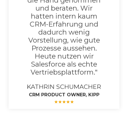
die Hand genommen
und beraten. Wir
hatten intern kaum
CRM-Erfahrung und
dadurch wenig
Vorstellung, wie gute
Prozesse aussehen.
Heute nutzen wir
Salesforce als echte
Vertriebsplattform."
KATHRIN SCHUMACHER
CRM PRODUCT OWNER, KIPP
★
★
★
★
★