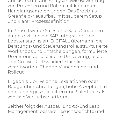
Check: technische Analyse sowie Bewertung
von Prozessen und Rollen mit konkreten
Handlungsempfehlungen. Das Ergebnis:
Greenfield-Neuaufbau mit sauberem Setup
und klarer Prozessdefinition.
In Phase 1 wurde Salesforce Sales Cloud neu
aufgesetzt und die SAP-Integration über
Lobster stabilisiert. DIGITALL übernahm die
Beratungs- und Steuerungsrolle, strukturierte
Workshops und Entscheidungen, formulierte
User Stories und steuerte Umsetzung, Tests
und Go-live; KIPP validierte fachlich,
verantwortete
Change Management
und
Rollout.
Ergebnis: Go-live ohne Eskalationen oder
Budgetüberschreitungen, hohe Akzeptanz in
den Ländergesellschaften und Salesforce als
zentrale Vertriebsplattform.
Seither folgt der Ausbau: End-
to
-End Lead
Management, bessere Besuchsberichte und