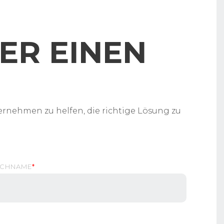
ER EINEN
ernehmen zu helfen, die richtige Lösung zu
CHNAME
*