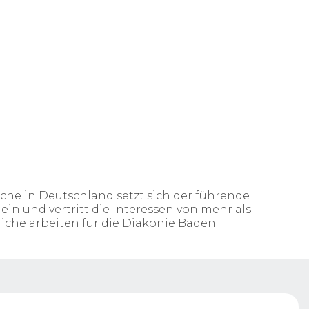
rche
in Deutschland
setzt
sich
der
führende
ein
und
vertritt
die
Interessen
von
mehr
als
iche
arbeiten
für die
Diakonie
Baden.