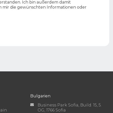
erstanden. Ich bin außerdem damit
um mir die gewünschten Informationen oder
Bulgarien
Business Park Sofia, Build. 15, 5.
Main
OG, 1766 Sofia