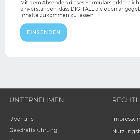
Mit dem Absenden dieses Formulars erkläre ich
einverstanden, dass DIGITALL die oben angege
Inhalte zukommen zu lassen.
UNTERNEHMEN
RECHTL
Über uns
Impressu
Geschäftsführung
Nutzungs