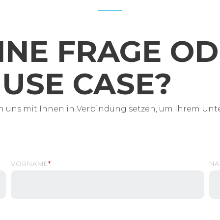
INE FRAGE OD
USE CASE?
n uns mit Ihnen in Verbindung setzen, um Ihrem Unt
VORNAME
*
NA