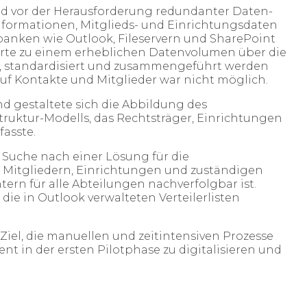
d vor der Herausforderung redundanter Daten-
informationen, Mitglieds- und Einrichtungsdaten
anken wie Outlook, Fileservern und SharePoint
ührte zu einem erheblichen Datenvolumen über die
gt, standardisiert und zusammengeführt werden
auf Kontakte und Mitglieder war nicht möglich.​
d gestaltete sich die Abbildung des
truktur-Modells, das Rechtsträger, Einrichtungen
sste. ​
 Suche nach einer Lösung für die
Mitgliedern, Einrichtungen und zuständigen
tern für alle Abteilungen nachverfolgbar ist.
die in Outlook verwalteten Verteilerlisten
 Ziel, die manuellen und zeitintensiven Prozesse
t in der ersten Pilotphase zu digitalisieren und