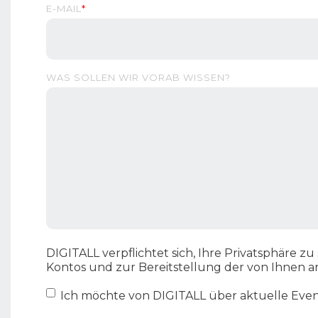
E-MAIL
*
WAS SOLLEN WIR VORAB WISSEN?
DIGITALL verpflichtet sich, Ihre Privatsphäre 
Kontos und zur Bereitstellung der von Ihnen 
Ich möchte von DIGITALL über aktuelle Even