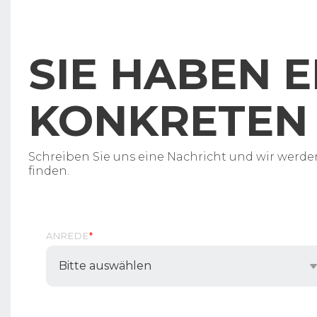
SIE HABEN E
KONKRETEN 
Schreiben Sie uns eine Nachricht und wir werde
finden.
ANREDE
*