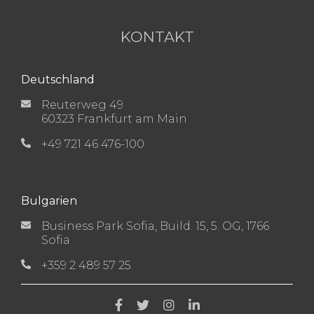
KONTAKT
Deutschland
Reuterweg 49
60323 Frankfurt am Main
+49 721 46 476-100
Bulgarien
Business Park Sofia, Build. 15, 5. OG, 1766
Sofia
+359 2 489 57 25