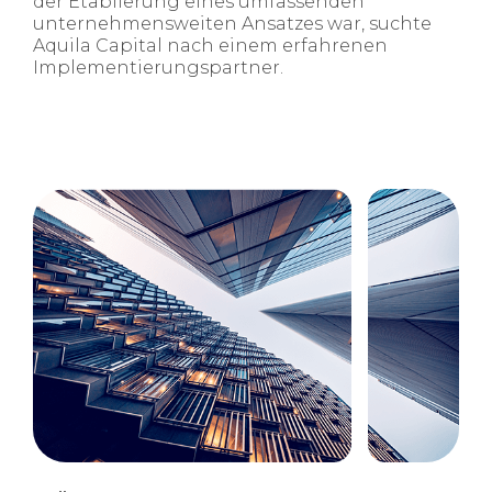
der Etablierung eines umfassenden
unternehmensweiten Ansatzes war, suchte
Aquila Capital nach einem erfahrenen
Implementierungspartner.