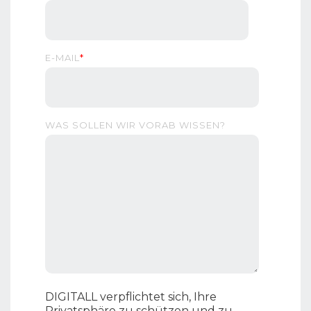
E-MAIL
*
WAS SOLLEN WIR VORAB WISSEN?
DIGITALL verpflichtet sich, Ihre
Privatsphäre zu schützen und zu