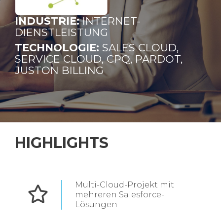
INDUSTRIE:
INTERNET-
DIENSTLEISTUNG
TECHNOLOGIE:
SALES CLOUD,
SERVICE CLOUD, CPQ, PARDOT,
JUSTON BILLING
HIGHLIGHTS
Multi-Cloud-Projekt mit
mehreren Salesforce-
Lösungen