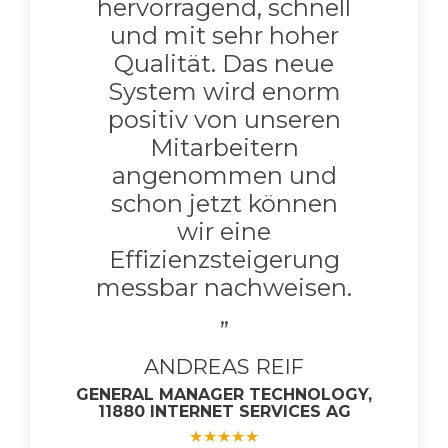
hervorragend, schnell
und mit sehr hoher
Qualität. Das neue
System wird enorm
positiv von unseren
Mitarbeitern
angenommen und
schon jetzt können
wir eine
Effizienzsteigerung
messbar nachweisen.
„
ANDREAS REIF
GENERAL MANAGER TECHNOLOGY,
11880 INTERNET SERVICES AG​
★
★
★
★
★