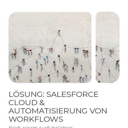
LÖSUNG​: SALESFORCE
CLOUD &
AUTOMATISIERUNG VON
WORKFLOWS