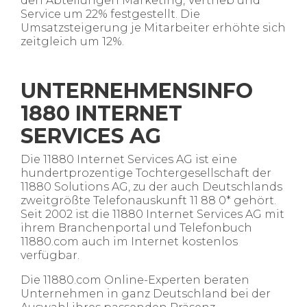
den Abteilungen Marketing, Vertrieb und
Service um 22% festgestellt. Die
Umsatzsteigerung je Mitarbeiter erhöhte sich
zeitgleich um 12%.​
UNTERNEHMENSINFO
1880 INTERNET
SERVICES AG​
Die 11880 Internet Services AG ist eine
hundertprozentige Tochtergesellschaft der
11880 Solutions AG, zu der auch Deutschlands
zweitgrößte Telefonauskunft 11 88 0* gehört.
Seit 2002 ist die 11880 Internet Services AG mit
ihrem Branchenportal und Telefonbuch
11880.com auch im Internet kostenlos
verfügbar.
Die 11880.com Online-Experten beraten
Unternehmen in ganz Deutschland bei der