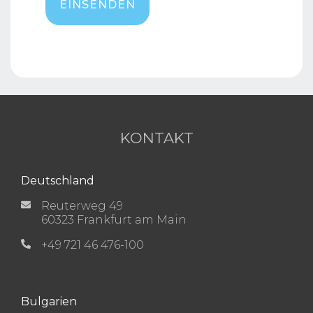
KONTAKT
Deutschland
Reuterweg 49
60323 Frankfurt am Main
+49 721 46 476-100
Bulgarien