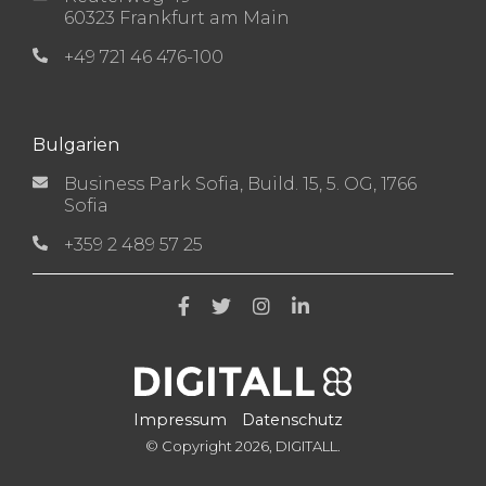
60323 Frankfurt am Main
+49 721 46 476-100
Bulgarien
Business Park Sofia, Build. 15, 5. OG, 1766
Sofia
+359 2 489 57 25
Impressum
Datenschutz
© Copyright 2026, DIGITALL.