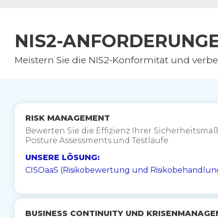
NIS2-ANFORDERUNG
Meistern Sie die NIS2-Konformität und verbe
RISK MANAGEMENT
Bewerten Sie die Effizienz Ihrer Sicherheits
Posture Assessments und Testläufe.
UNSERE LÖSUNG:
CISOaaS (Risikobewertung und Risikobehandlung
BUSINESS CONTINUITY UND KRISENMANAG