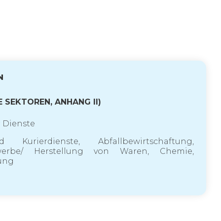
N
E SEKTOREN, ANHANG II)
r Dienste
rierdienste, Abfallbewirtschaftung,
werbe/ Herstellung von Waren, Chemie,
hung