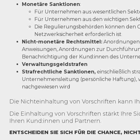
Monetäre Sanktionen
:
Für Unternehmen aus wesentlichen Sektor
Für Unternehmen aus den wichtigen Sekto
Die Regulierungsbehörden können den Ges
Netzwerksicherheit erforderlich ist
Nicht-monetäre Rechtsmittel:
Anordnungen zu
Anweisungen, Anordnungen zur Durchführung
Benachrichtigung der Kund:innen des Unte
Verwaltungsgeldstrafen
Strafrechtliche Sanktionen,
einschließlich str
Unternehmensleitung (persönliche Haftung), w
nachgewiesen wird
Die Nichteinhaltung von Vorschriften kann I
Die Einhaltung von Vorschriften stärkt Ihre S
Ihren Kund:innen und Partnern.
ENTSCHEIDEN SIE SICH FÜR DIE CHANCE, NICHT