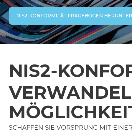
NIS2-KONFORMITÄT FRAGEBOGEN HERUNTE
NIS2-KONFO
VERWANDELN
MÖGLICHKEI
SCHAFFEN SIE VORSPRUNG MIT EINE