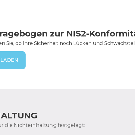
ragebogen zur NIS2-Konformitä
en Sie, ob Ihre Sicherheit noch Lücken und Schwachst
RLADEN
HALTUNG
ür die Nichteinhaltung festgelegt: