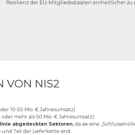
Resilienz der EU-Mitgliedsstaaten einheitlicher zu 
 VON NIS2
oder 10-50 Mio. € Jahresumsatz)
 oder mehr als 50 Mio. € Jahresumsatz)
tlinie abgedeckten Sektoren
, da sie eine „Schlüsselrol
und Teil der Lieferkette sind.