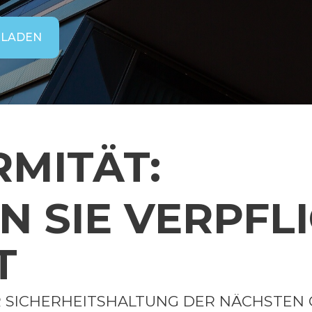
RLADEN
RMITÄT:
 SIE VERPFLI
T
R SICHERHEITSHALTUNG DER NÄCHSTEN