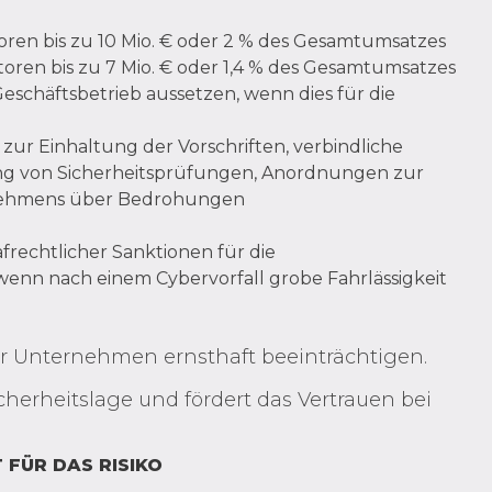
en bis zu 10 Mio. € oder 2 % des Gesamtumsatzes
ren bis zu 7 Mio. € oder 1,4 % des Gesamtumsatzes
chäftsbetrieb aussetzen, wenn dies für die
r Einhaltung der Vorschriften, verbindliche
 von Sicherheitsprüfungen, Anordnungen zur
rnehmens über Bedrohungen
afrechtlicher Sanktionen für die
enn nach einem Cybervorfall grobe Fahrlässigkeit
hr Unternehmen ernsthaft beeinträchtigen.
icherheitslage und fördert das Vertrauen bei
 FÜR DAS RISIKO