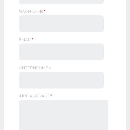
NACHNAME
*
EMAIL
*
UNTERNEHMEN
IHRE ANFRAGE
*