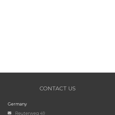
CONTACT US
Germany
Reuterweg 49