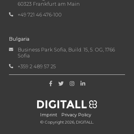
60323 Frankfurt am Main
+49 721 46 476-100
Bulgaria
Business Park Sofia, Build. 15, 5. OG, 1766
Sofia
+359 2 489 57 25
Imprint
Privacy Policy
© Copyright 2026, DIGITALL.