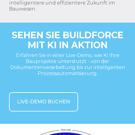
intelligentere und effizientere Zukunft im
Bauwesen.
SEHEN SIE BUILDFORCE
MIT KI IN AKTION
Erfahren Sie in einer Live-Demo, wie KI Ihre
Bauprojekte unterstützt - von der
Dokumentenverarbeitung bis zur intelligenten
Prozessautomatisierung.
LIVE-DEMO BUCHEN